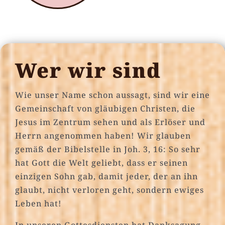
Wer wir sind
Wie unser Name schon aussagt, sind wir eine
Gemeinschaft von gläubigen Christen, die
Jesus im Zentrum sehen und als Erlöser und
Herrn angenommen haben! Wir glauben
gemäß der Bibelstelle in Joh. 3, 16: So sehr
hat Gott die Welt geliebt, dass er seinen
einzigen Sohn gab, damit jeder, der an ihn
glaubt, nicht verloren geht, sondern ewiges
Leben hat!
In unseren Gottesdiensten hat Danksagung,